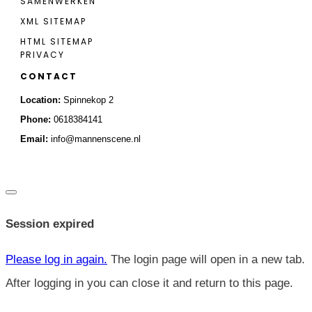
SAMENWERKEN
XML SITEMAP
HTML SITEMAP
PRIVACY
CONTACT
Location:
Spinnekop 2
Pho
ne:
0618384141
Email:
info@mannenscene.nl
Close
dialog
Session expired
Please log in again.
The login page will open in a new tab.
After logging in you can close it and return to this page.