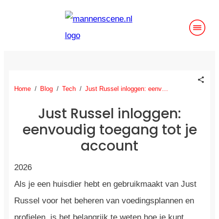
Home
/
Blog
/
Tech
/
Just Russel inloggen: eenvoudig toegang tot je account
Just Russel inloggen:
eenvoudig toegang tot je
account
2026
Als je een huisdier hebt en gebruikmaakt van Just
Russel voor het beheren van voedingsplannen en
profielen, is het belangrijk te weten hoe je kunt