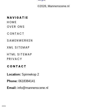
©
2026
, Mannenscene.nl
NAVIGATIE
HOME
OVER ONS
CONTACT
SAMENWERKEN
XML SITEMAP
HTML SITEMAP
PRIVACY
CONTACT
Location:
Spinnekop 2
Pho
ne:
0618384141
Email:
info@mannenscene.nl