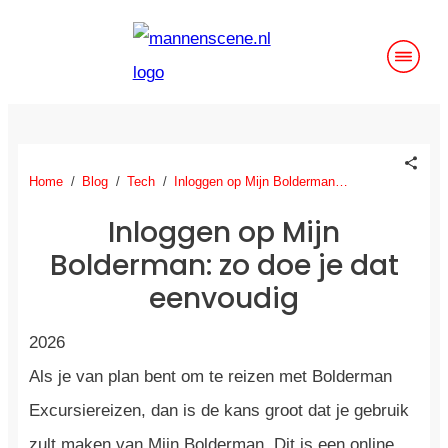
Home
/
Blog
/
Tech
/
Inloggen op Mijn Bolderman: zo doe je dat eenvoudig
Inloggen op Mijn
Bolderman: zo doe je dat
eenvoudig
2026
Als je van plan bent om te reizen met Bolderman
Excursiereizen, dan is de kans groot dat je gebruik
zult maken van Mijn Bolderman. Dit is een online